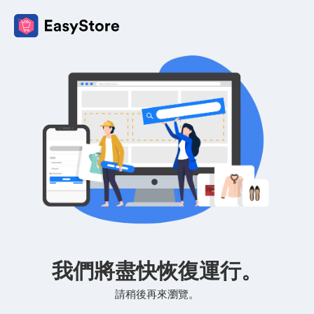
我們將盡快恢復運行。
請稍後再來瀏覽。